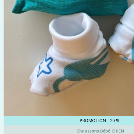
PROMOTION
-
20
%
Chaussons Bébé CHIEN