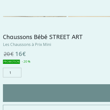
Chaussons Bébé STREET ART
Les Chaussons à Prix Mini
16
€
20
€
-
20
%
PROMOTION