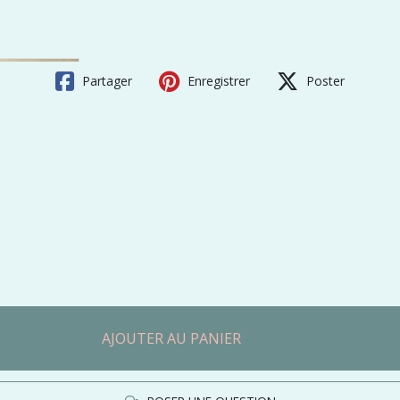
Partager
Enregistrer
Poster
AJOUTER AU PANIER