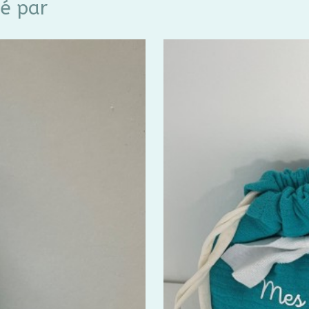
sé par