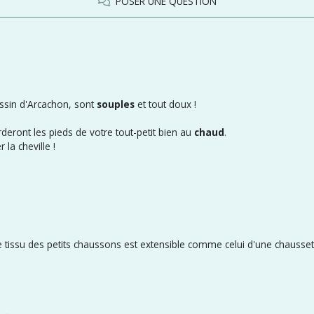
POSER UNE QUESTION
ssin d'Arcachon, sont
souples
et tout doux !
deront les pieds de votre tout-petit bien au
chaud
.
la cheville !
 tissu des petits chaussons est extensible comme celui d'une chausset