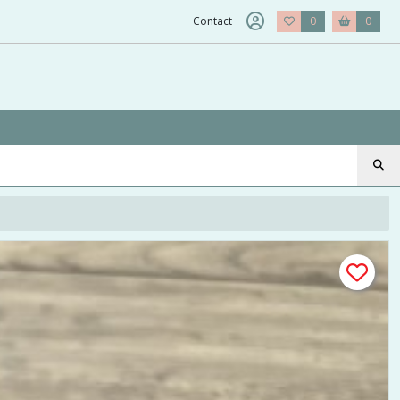
Contact
0
0