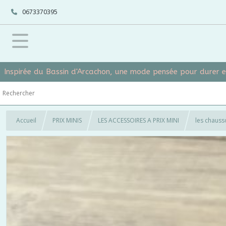
0673370395
Inspirée du Bassin d'Arcachon, une mode pensée pour durer 
Accueil
PRIX MINIS
LES ACCESSOIRES A PRIX MINI
les chauss