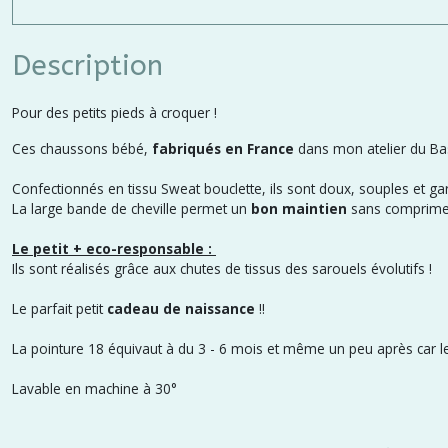
Description
Pour des petits pieds à croquer !
Ces chaussons bébé,
fabriqués en France
dans mon atelier du Ba
Confectionnés en tissu Sweat bouclette, ils sont doux, souples et gar
La large bande de cheville permet un
bon maintien
sans comprimer 
Le petit + eco-responsable :
Ils sont réalisés grâce aux chutes de tissus des sarouels évolutifs !
Le parfait petit
cadeau de naissance
!!
La pointure 18 équivaut à du 3 - 6 mois et même un peu après car le
Lavable en machine à 30°