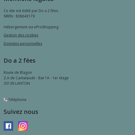
Ce site est édité par Do a 2 fées.
SIREN : 838643179
Hébergement via eProShopping
Gestion des cookies
Données personnelles
Do a 2 fées
Route de Blagon
Z.A de Cantalaude - Bat 1A - 1er étage
33138
LANTON
Téléphone
Suivez nous