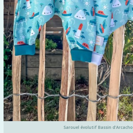
Sarouel évolutif Bassin d'Arcach