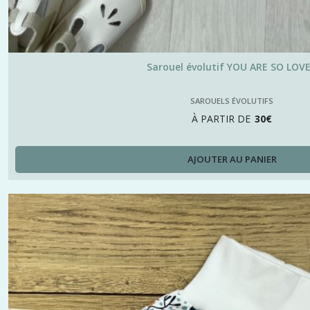
Sarouel évolutif YOU ARE SO LOV
SAROUELS ÉVOLUTIFS
À PARTIR DE
30
€
AJOUTER AU PANIER