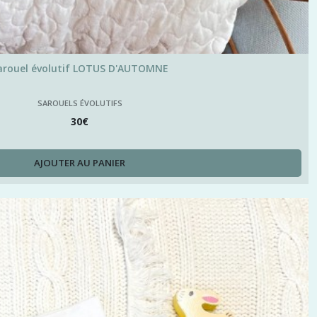
arouel évolutif LOTUS D'AUTOMNE
SAROUELS ÉVOLUTIFS
30
€
AJOUTER AU PANIER