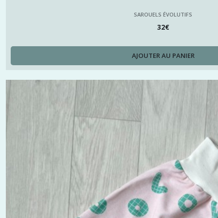
SAROUELS ÉVOLUTIFS
32
€
AJOUTER AU PANIER