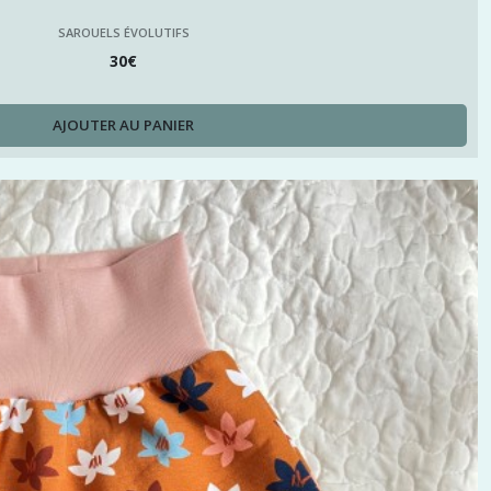
SAROUELS ÉVOLUTIFS
30
€
AJOUTER AU PANIER