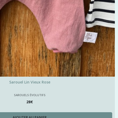
Sarouel Lin Vieux Rose
SAROUELS ÉVOLUTIFS
28
€
AJOUTER AU PANIER