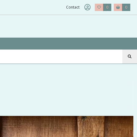
Contact
0
0