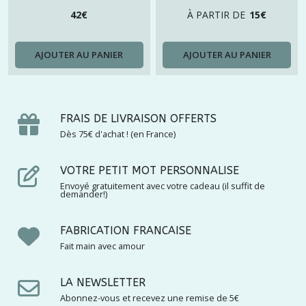
42
€
À PARTIR DE
15
€
AJOUTER AU PANIER
AJOUTER AU PANIER
FRAIS DE LIVRAISON OFFERTS
Dès 75€ d'achat ! (en France)
VOTRE PETIT MOT PERSONNALISE
Envoyé gratuitement avec votre cadeau (il suffit de
demander!)
FABRICATION FRANCAISE
Fait main avec amour
LA NEWSLETTER
Abonnez-vous et recevez une remise de 5€