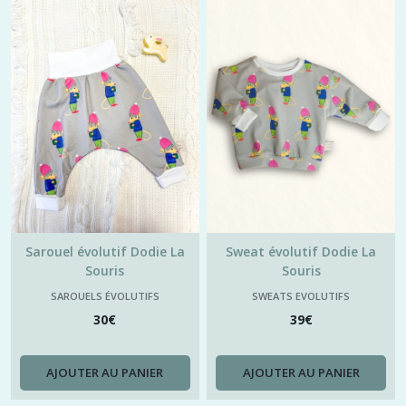
Sarouel évolutif Dodie La
Sweat évolutif Dodie La
Souris
Souris
SAROUELS ÉVOLUTIFS
SWEATS EVOLUTIFS
30
€
39
€
AJOUTER AU PANIER
AJOUTER AU PANIER