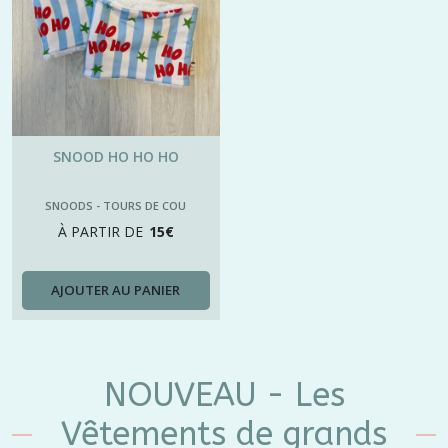
SNOOD HO HO HO
SNOODS - TOURS DE COU
À PARTIR DE
15
€
AJOUTER AU PANIER
NOUVEAU - Les
Vêtements de grands