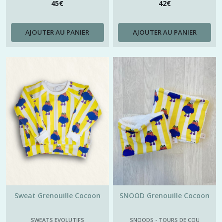
45
€
42
€
AJOUTER AU PANIER
AJOUTER AU PANIER
Sweat Grenouille Cocoon
SNOOD Grenouille Cocoon
SWEATS EVOLUTIFS
SNOODS - TOURS DE COU