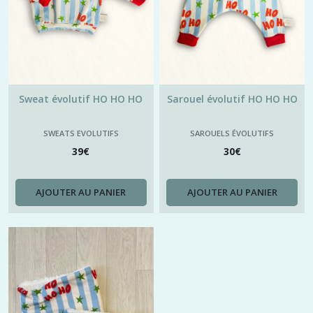
Sweat évolutif HO HO HO
Sarouel évolutif HO HO HO
SWEATS EVOLUTIFS
SAROUELS ÉVOLUTIFS
39
€
30
€
AJOUTER AU PANIER
AJOUTER AU PANIER