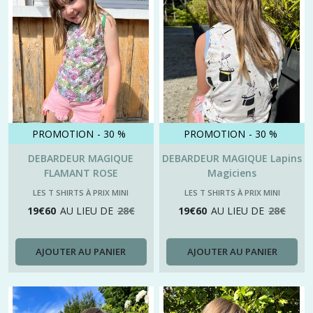
PROMOTION
-
30
%
PROMOTION
-
30
%
DEBARDEUR MAGIQUE
DEBARDEUR MAGIQUE Lapins
FLAMANT ROSE
Magiciens
LES T SHIRTS À PRIX MINI
LES T SHIRTS À PRIX MINI
19
€
60
AU LIEU DE
28
€
19
€
60
AU LIEU DE
28
€
AJOUTER AU PANIER
AJOUTER AU PANIER