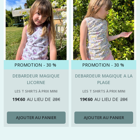
PROMOTION
-
30
%
PROMOTION
-
30
%
DEBARDEUR MAGIQUE
DEBARDEUR MAGIQUE A LA
LICORNE
PLAGE
LES T SHIRTS À PRIX MINI
LES T SHIRTS À PRIX MINI
19
€
60
AU LIEU DE
28
€
19
€
60
AU LIEU DE
28
€
AJOUTER AU PANIER
AJOUTER AU PANIER