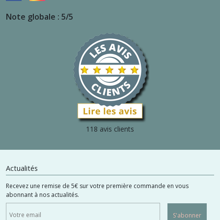
Note globale : 5/5
118 avis clients
Actualités
Recevez une remise de 5€ sur votre première commande en vous
abonnant à nos actualités.
S'abonner