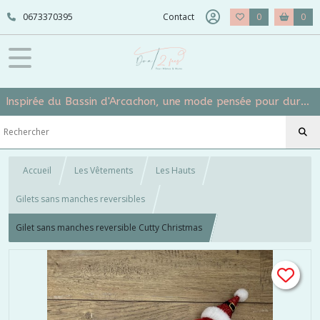
0673370395
Contact
0
0
Inspirée du Bassin d'Arcachon, une mode pensée pour durer et grandir avec vos mômes
Accueil
Les Vêtements
Les Hauts
Gilets sans manches reversibles
Gilet sans manches reversible Cutty Christmas