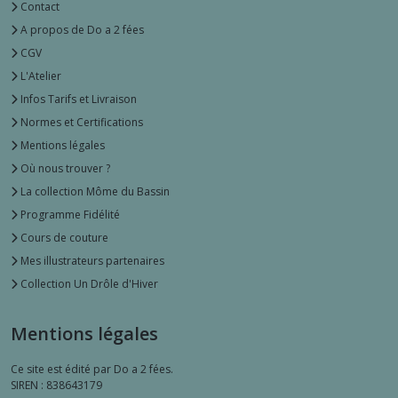
Contact
A propos de Do a 2 fées
CGV
L'Atelier
Infos Tarifs et Livraison
Normes et Certifications
Mentions légales
Où nous trouver ?
La collection Môme du Bassin
Programme Fidélité
Cours de couture
Mes illustrateurs partenaires
Collection Un Drôle d'Hiver
Mentions légales
Ce site est édité par Do a 2 fées.
SIREN : 838643179