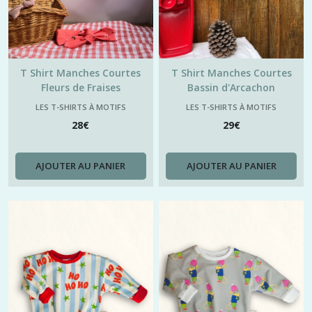
T Shirt Manches Courtes
T Shirt Manches Courtes
Fleurs de Fraises
Bassin d'Arcachon
LES T-SHIRTS À MOTIFS
LES T-SHIRTS À MOTIFS
28
€
29
€
AJOUTER AU PANIER
AJOUTER AU PANIER