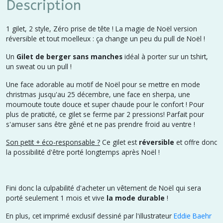
Description
1 gilet, 2 style, Zéro prise de tête ! La magie de Noël version
réversible et tout moelleux : ça change un peu du pull de Noël !
Un
Gilet de berger sans manches
idéal à porter sur un tshirt,
un sweat ou un pull !
Une face adorable au motif de Noël pour se mettre en mode
christmas jusqu'au 25 décembre, une face en sherpa, une
moumoute toute douce et super chaude pour le confort ! Pour
plus de praticité, ce gilet se ferme par 2 pressions! Parfait pour
s'amuser sans être gêné et ne pas prendre froid au ventre !
Son petit + éco-responsable ?
Ce gilet est
réversible
et offre donc
la possibilité d'être porté longtemps après Noël !
Fini donc la culpabilité d'acheter un vêtement de Noël qui sera
porté seulement 1 mois et vive
la mode durable
!
En plus, cet imprimé exclusif dessiné par l'illustrateur
Eddie Baehr