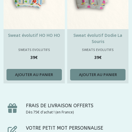
Sweat évolutif HO HO HO
Sweat évolutif Dodie La
Souris
SWEATS EVOLUTIFS
SWEATS EVOLUTIFS
39
€
39
€
AJOUTER AU PANIER
AJOUTER AU PANIER
FRAIS DE LIVRAISON OFFERTS
Dès 75€ d'achat ! (en France)
VOTRE PETIT MOT PERSONNALISE