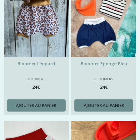
Bloomer Léopard
Bloomer Eponge Bleu
BLOOMERS
BLOOMERS
24
€
24
€
AJOUTER AU PANIER
AJOUTER AU PANIER