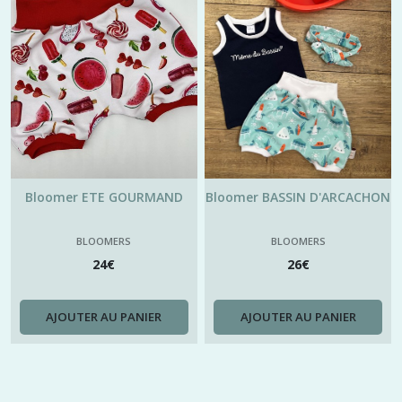
Bloomer ETE GOURMAND
Bloomer BASSIN D'ARCACHON
BLOOMERS
BLOOMERS
24
€
26
€
AJOUTER AU PANIER
AJOUTER AU PANIER