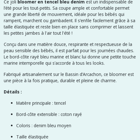
Ce joli
bloomer en tencel bleu denim
est un indispensable de
l’été pour les tout-petits. Sa coupe ample et confortable permet
une grande liberté de mouvement, idéale pour les bébés qui
rampent, marchent ou gambadent. Il s’enfile facilement grâce à sa
taille élastiquée et reste bien en place sans comprimer et laissent
les petites jambes à l'air tout l'été !
Conçu dans une matière douce, respirante et respectueuse de la
peau sensible des bébés, il est parfait pour les journées chaudes.
Le bord-côte rayé bleu marine et blanc lui donne une petite touche
marine intemporelle qui s’accorde à tous les looks.
Fabriqué artisanalement sur le Bassin d’Arcachon, ce bloomer est
une pièce à la fois pratique, durable et pleine de charme.
Détails :
Matière principale : tencel
Bord-côte extensible : coton rayé
Coloris : denim bleu moyen
Taille élastiquée