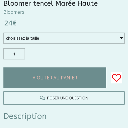
Bloomer tencel Marée Haute
Bloomers
24
€
AJOUTER AU PANIER
POSER UNE QUESTION
Description