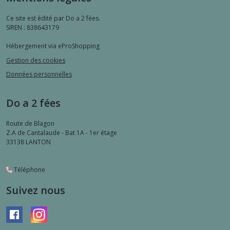
Ce site est édité par Do a 2 fées.
SIREN : 838643179
Hébergement via eProShopping
Gestion des cookies
Données personnelles
Do a 2 fées
Route de Blagon
Z.A de Cantalaude - Bat 1A - 1er étage
33138
LANTON
Téléphone
Suivez nous