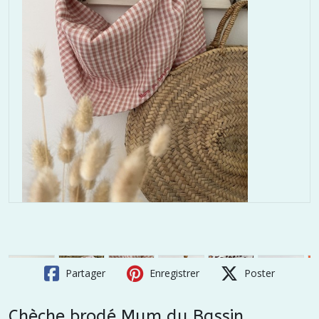
Partager
Enregistrer
Poster
Chèche brodé Mum du Bassin