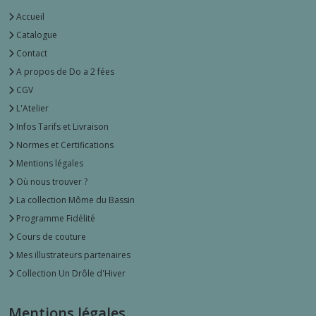
Accueil
Catalogue
Contact
A propos de Do a 2 fées
CGV
L'Atelier
Infos Tarifs et Livraison
Normes et Certifications
Mentions légales
Où nous trouver ?
La collection Môme du Bassin
Programme Fidélité
Cours de couture
Mes illustrateurs partenaires
Collection Un Drôle d'Hiver
Mentions légales