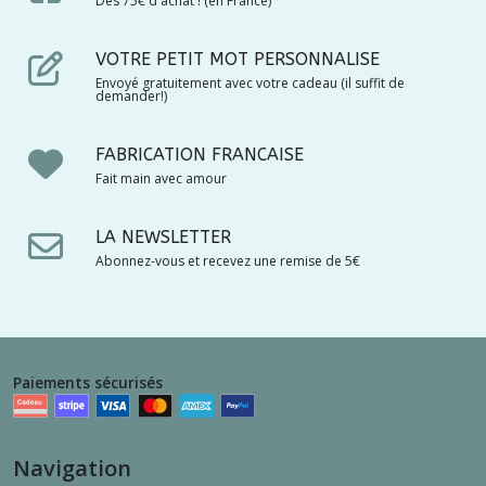
Dès 75€ d'achat ! (en France)
VOTRE PETIT MOT PERSONNALISE
Envoyé gratuitement avec votre cadeau (il suffit de
demander!)
FABRICATION FRANCAISE
Fait main avec amour
LA NEWSLETTER
Abonnez-vous et recevez une remise de 5€
Paiements sécurisés
Navigation