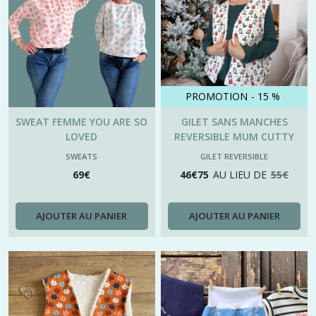
PROMOTION
-
15
%
SWEAT FEMME YOU ARE SO
GILET SANS MANCHES
LOVED
REVERSIBLE MUM CUTTY
CHRISTMAS
SWEATS
GILET REVERSIBLE
69
€
46
€
75
AU LIEU DE
55
€
AJOUTER AU PANIER
AJOUTER AU PANIER