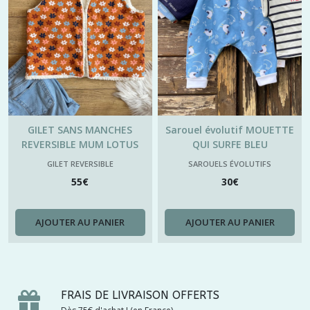
GILET SANS MANCHES
Sarouel évolutif MOUETTE
REVERSIBLE MUM LOTUS
QUI SURFE BLEU
D'AUTOMNE
GILET REVERSIBLE
SAROUELS ÉVOLUTIFS
55
€
30
€
AJOUTER AU PANIER
AJOUTER AU PANIER
FRAIS DE LIVRAISON OFFERTS