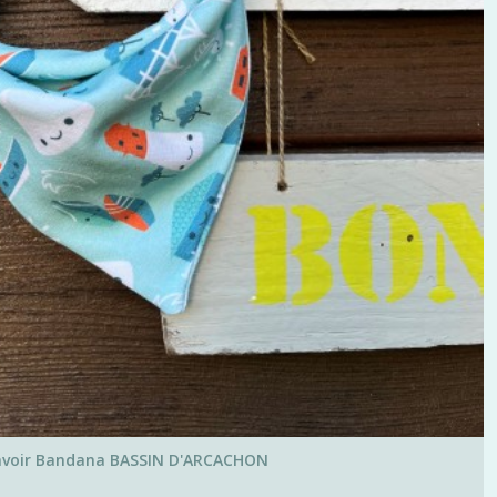
voir Bandana BASSIN D'ARCACHON