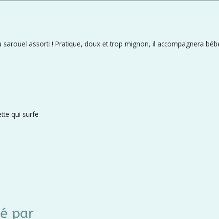
sarouel assorti ! Pratique, doux et trop mignon, il accompagnera bébé 
te qui surfe
sé par