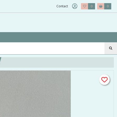
Contact
0
0